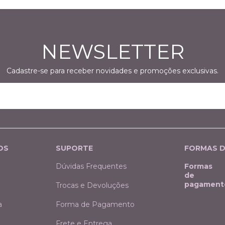
NEWSLETTER
Cadastre-se para receber novidades e promoções exclusivas.
OS
SUPORTE
FORMAS 
Dúvidas Frequentes
Formas
de
pagament
Trocas e Devoluções
a
Forma de Pagamento
Frete e Entrega