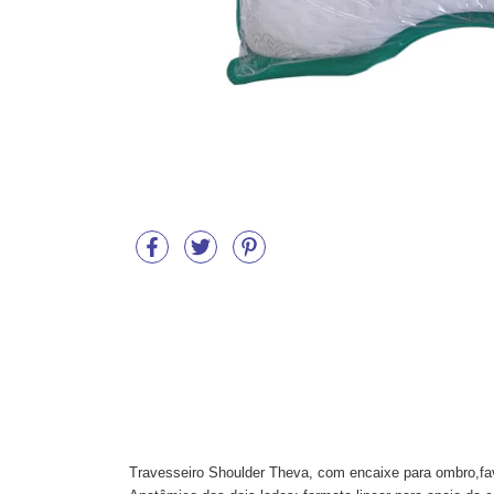
Travesseiro Shoulder Theva, com encaixe para ombro,fav