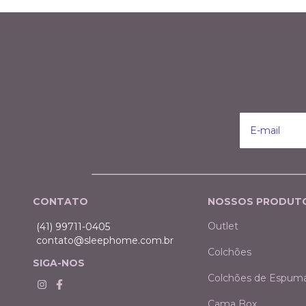
CONTATO
NOSSOS PRODUT
Outlet
(41) 99711-0405
contato@sleephome.com.br
Colchões
SIGA-NOS
Colchões de Espum
Cama Box