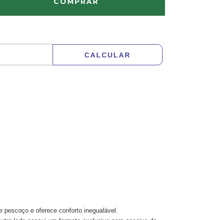
ALTERAR CEP
CALCULAR
e pescoço e oferece conforto inegualável.