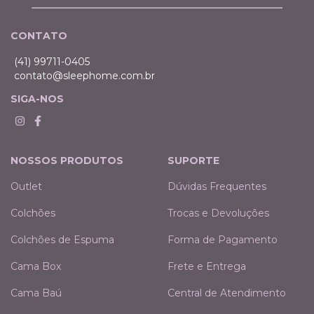
CONTATO
(41) 99711-0405
contato@sleephome.com.br
SIGA-NOS
NOSSOS PRODUTOS
SUPORTE
Outlet
Dúvidas Frequentes
Colchões
Trocas e Devoluções
Colchões de Espuma
Forma de Pagamento
Cama Box
Frete e Entrega
Cama Baú
Central de Atendimento