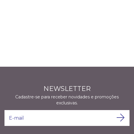
NEWSLETTER
Cadastre-se para receber novidades e promoções
exclusivas.