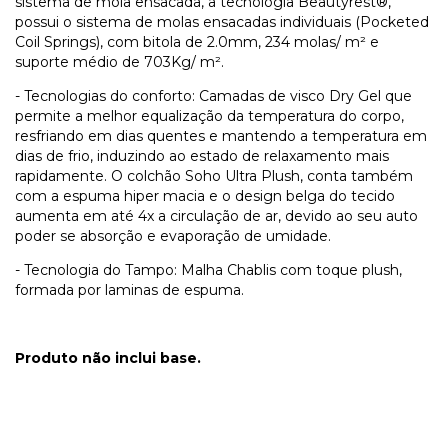
sistema de mola ensacada, a tecnologia Beautyrest®,
possui o sistema de molas ensacadas individuais (Pocketed
Coil Springs), com bitola de 2.0mm, 234 molas/ m²
e
suporte médio de 703Kg/ m².
- Tecnologias do conforto: Camadas de visco Dry Gel que
permite a melhor equalização da temperatura do corpo,
resfriando em dias quentes e mantendo a temperatura em
dias de frio, induzindo ao estado de relaxamento mais
rapidamente. O colchão Soho Ultra Plush, conta também
com a espuma hiper macia e o design belga do tecido
aumenta em até 4x a circulação de ar, devido ao seu auto
poder se absorção e evaporação de umidade.
- Tecnologia do Tampo: Malha Chablis com toque plush,
formada por laminas de espuma.
Produto não inclui base.