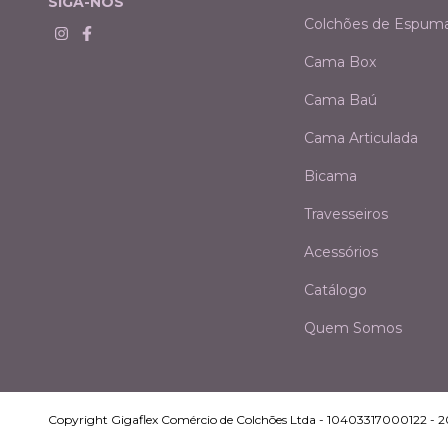
SIGA-NOS
Colchões de Espum
Cama Box
Cama Baú
Cama Articulada
Bicama
Travesseiros
Acessórios
Catálogo
Quem Somos
Copyright Gigaflex Comércio de Colchões Ltda - 10403317000122 - 202