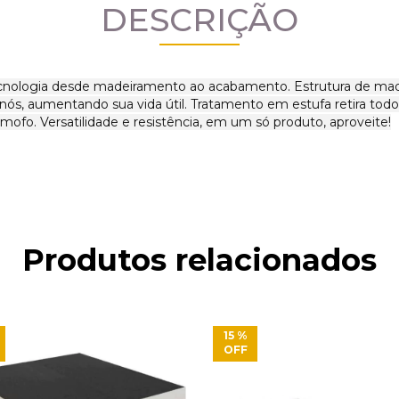
DESCRIÇÃO
cnologia desde madeiramento ao acabamento. Estrutura de madei
ós, aumentando sua vida útil. Tratamento em estufa retira todo 
mofo. Versatilidade e resistência, em um só produto, aproveite!
Produtos relacionados
15
%
OFF