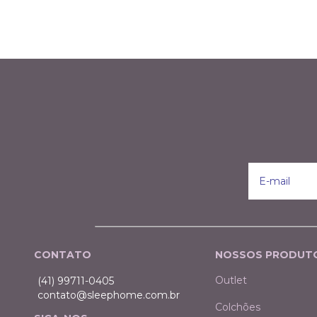
CONTATO
NOSSOS PRODUT
Outlet
(41) 99711-0405
contato@sleephome.com.br
Colchões