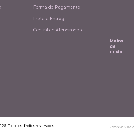
a
Forma de Pagamento
Frete e Entrega
Central de Atendimento
Meios
de
envio
6. Todos os direitos reservados.
Desenvolvido 