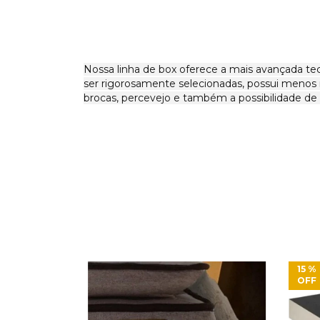
Nossa linha de box oferece a mais avançada te
ser rigorosamente selecionadas, possui menos n
brocas, percevejo e também a possibilidade de 
15
%
OFF