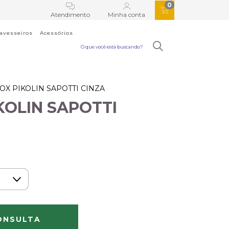
0
Atendimento
Minha conta
ravesseiros
Acessórios
OX PIKOLIN SAPOTTI CINZA
KOLIN SAPOTTI