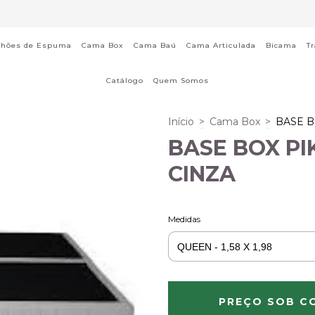
chões de Espuma
Cama Box
Cama Baú
Cama Articulada
Bicama
T
Catálogo
Quem Somos
Início
>
Cama Box
>
BASE B
BASE BOX PI
CINZA
Medidas