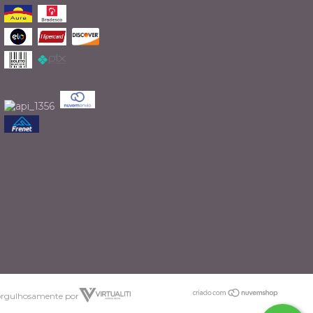
orgulhosamente por